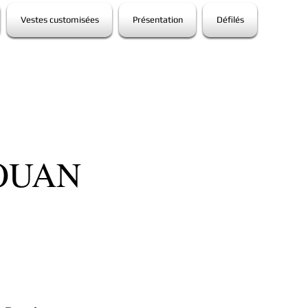
Vestes customisées
Présentation
Défilés
OUAN