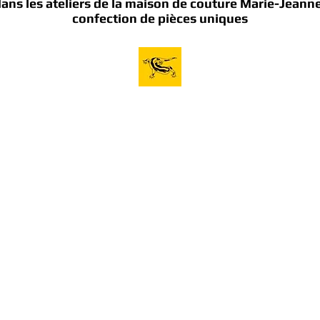
dans les ateliers de la maison de couture Marie-Jean
confection de pièces uniques