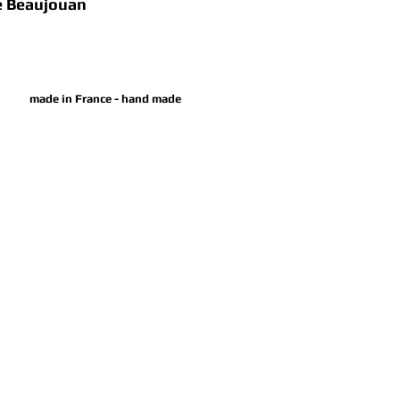
ne Beaujouan
made in France - hand made