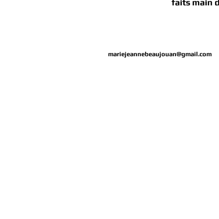
faits main 
mariejeannebeaujouan@gmail.com