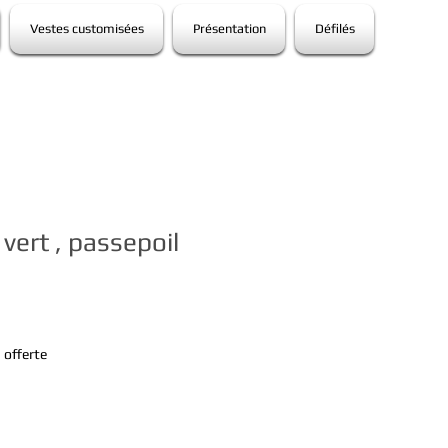
Vestes customisées
Présentation
Défilés
 vert , passepoil
n offerte