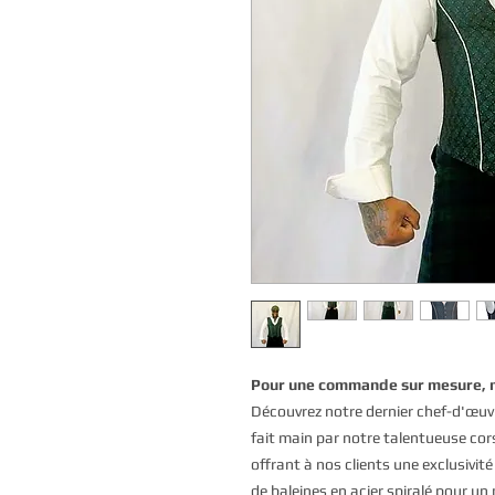
Pour une commande sur mesure, 
Découvrez notre dernier chef-d'œuvre
fait main par notre talentueuse cor
offrant à nos clients une exclusivit
de baleines en acier spiralé pour u