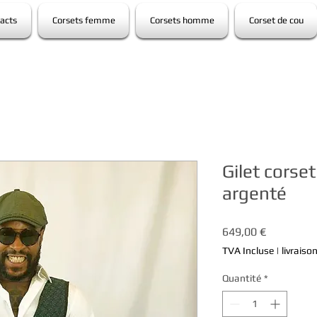
acts
Corsets femme
Corsets homme
Corset de cou
Gilet corset
argenté
Prix
649,00 €
TVA Incluse
|
livraiso
Quantité
*